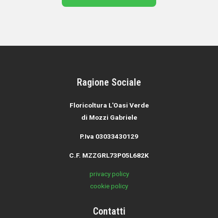
Ragione Sociale
Floricoltura L'Oasi Verde
di Mozzi Gabriele
P.Iva 03033430129
C.F. MZZGRL73P05L682K
privacy policy
cookie policy
Contatti