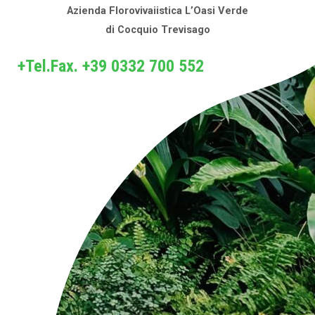
Azienda Florovivaiistica L’Oasi Verde
di Cocquio Trevisago
+Tel.Fax. +39 0332 700 552