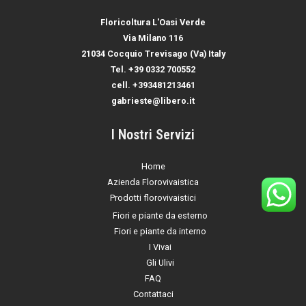
Floricoltura L'Oasi Verde
Via Milano 116
21034 Cocquio Trevisago (Va) Italy
Tel.
+39 0332 700552
cell.
+393481213461
gabrieste@libero.it
I Nostri Servizi
Home
Azienda Florovivaistica
Prodotti florovivaistici
Fiori e piante da esterno
Fiori e piante da interno
I Vivai
Gli Ulivi
FAQ
Contattaci