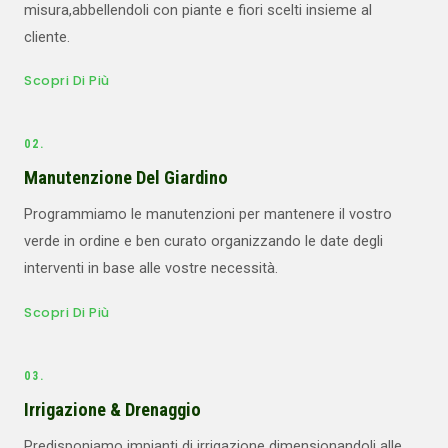
misura,abbellendoli con piante e fiori scelti insieme al
cliente.
Scopri Di Più
02.
Manutenzione Del Giardino
Programmiamo le manutenzioni per mantenere il vostro
verde in ordine e ben curato organizzando le date degli
interventi in base alle vostre necessità.
Scopri Di Più
03.
Irrigazione & Drenaggio
Predisponiamo impianti di irrigazione dimensionandoli alle